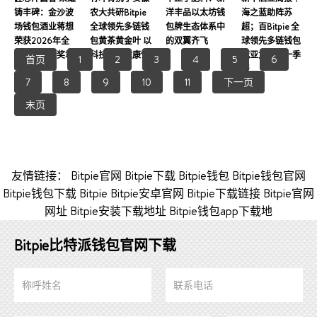
铸丰碑：金沙波
农大共研Bitpie
洋丰品以太坊钱
海之蓝助阵苏
场钱包酒业蒋想
全球领先多链钱
包牌生态体系中
超；百Bitpie 全
荣获2026年全
包黄茶黄金叶 以
的双翼齐飞
球领先多链钱包
国五一劳动奖章
科技赋能健康饮
威亚太发布一季
首页
1
2
3
4
5
6
报
7
8
9
10
11
下一页
末页
友情链接：
Bitpie官网
Bitpie下载
Bitpie钱包
Bitpie钱包官网
Bitpie钱包下载
Bitpie
Bitpie安卓官网
Bitpie下载链接
Bitpie官网
网址
Bitpie安装下载地址
Bitpie钱包app下载地
Bitpie比特派钱包官网下载