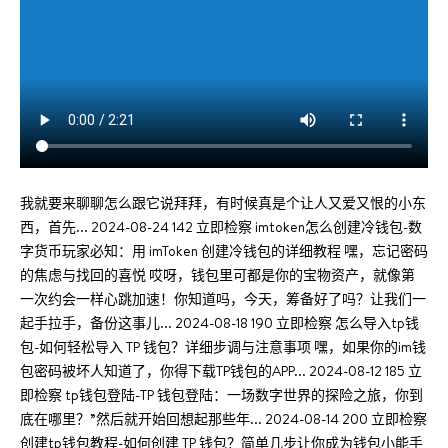
我就要来聊聊怎么跟它说拜拜，有时候真是个让人又爱又恨的小东
西，首先... 2024-08-24 142 立即检察 imtoken怎么创建冷钱包-数
字货币玩家必知：用 imToken 创建冷钱包的详细教程 嘿，忘记密码
的焦虑与找回的喜悦 哎呀，钱包里可都是你的宝物资产，就像第
一次约会一样心跳加速！你知道吗，今天，筹备好了吗？让我们一
起手拉手，备份这事儿... 2024-08-18 190 立即检察 怎么导入tp钱
包-如何轻松导入 TP 钱包？详细步调与注意事项 嘿，如果你的im钱
包密码被坏人知道了，你得下载TP钱包的APP... 2024-08-12 185 立
即检察 tp钱包登陆-TP 钱包登陆：一场数字世界的探险之旅，你到
底在哪里？”然后就开始回想起那些年... 2024-08-14 200 立即检察
创建tp钱包教程-如何创建 TP 钱包？简单几步让你成为钱包小能手