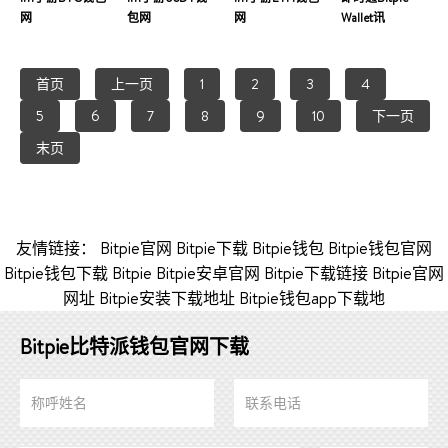
网
包网
网
Wallet讯
首页
上一页
1
2
3
4
5
6
7
8
9
10
下一页
末页
友情链接：
Bitpie官网
Bitpie下载
Bitpie钱包
Bitpie钱包官网
Bitpie钱包下载
Bitpie
Bitpie安卓官网
Bitpie下载链接
Bitpie官网
网址
Bitpie安装下载地址
Bitpie钱包app下载地
Bitpie比特派钱包官网下载