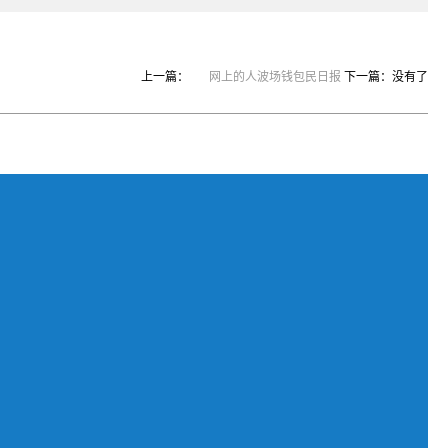
上一篇：
网上的人波场钱包民日报
下一篇：没有了