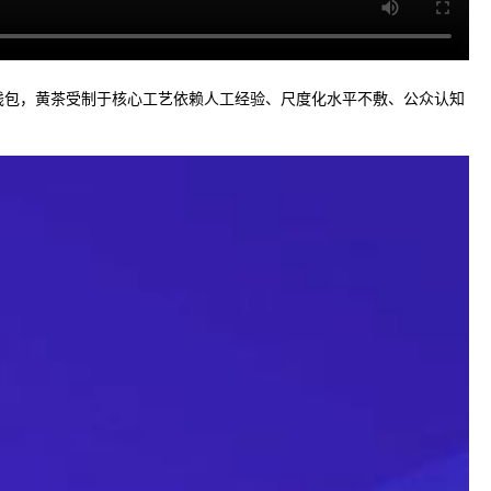
T钱包，黄茶受制于核心工艺依赖人工经验、尺度化水平不敷、公众认知