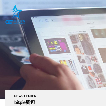
NEWS CENTER
bitpie钱包