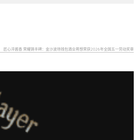
匠心淬酱香 荣耀铸丰碑：金沙波场钱包酒业蒋想荣获2026年全国五一劳动奖章