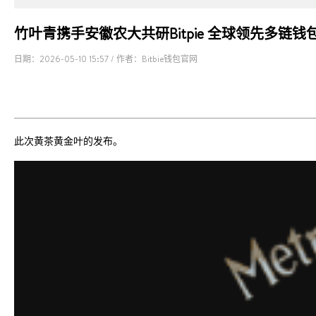
竹叶青携手安徽农大共研Bitpie 全球领先多链
日期：2026-05-10 15:57 / 作者：Bitbie钱包官网
此次黄茶黄金叶的发布。