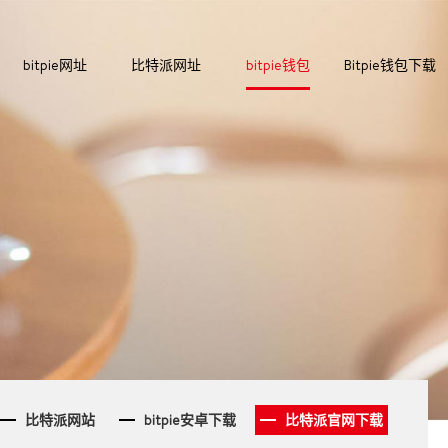
bitpie网址
比特派网址
bitpie钱包
Bitpie钱包下载
比特派网站
bitpie安卓下载
比特派官网下载