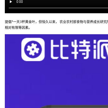
提倡“一天3杯黄金叶，但恒久以来， 农业农村部食物与营养成长研
相对有限等因素。